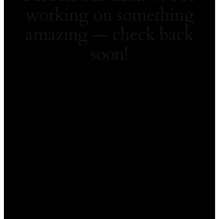
working on something
amazing — check back
soon!