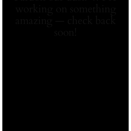
working on something
amazing — check back
soon!