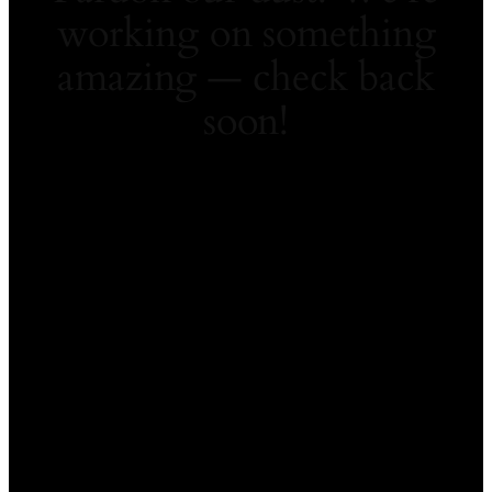
working on something
amazing — check back
soon!