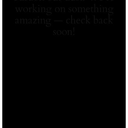
working on something
amazing — check back
soon!