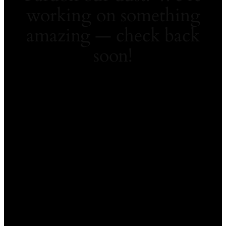
working on something
amazing — check back
soon!